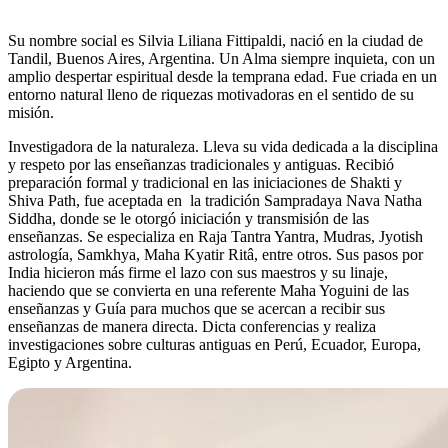
Su nombre social es Silvia Liliana Fittipaldi, nació en la ciudad de
Tandil, Buenos Aires, Argentina. Un Alma siempre inquieta, con un
amplio despertar espiritual desde la temprana edad. Fue criada en un
entorno natural lleno de riquezas motivadoras en el sentido de su
misión.
Investigadora de la naturaleza. Lleva su vida dedicada a la disciplina
y respeto por las enseñanzas tradicionales y antiguas. Recibió
preparación formal y tradicional en las iniciaciones de Shakti y
Shiva Path, fue aceptada en la tradición Sampradaya Nava Natha
Siddha, donde se le otorgó iniciación y transmisión de las
enseñanzas. Se especializa en Raja Tantra Yantra, Mudras, Jyotish
astrología, Samkhya, Maha Kyatir Ritâ, entre otros. Sus pasos por
India hicieron más firme el lazo con sus maestros y su linaje,
haciendo que se convierta en una referente Maha Yoguini de las
enseñanzas y Guía para muchos que se acercan a recibir sus
enseñanzas de manera directa. Dicta conferencias y realiza
investigaciones sobre culturas antiguas en Perú, Ecuador, Europa,
Egipto y Argentina.