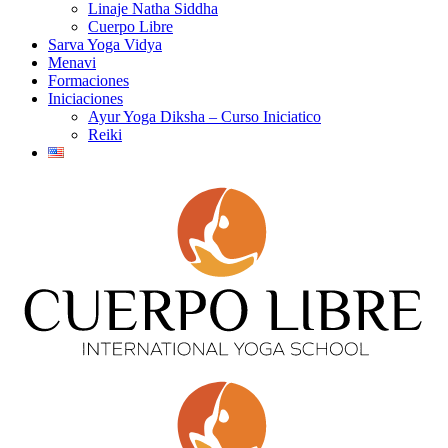
Linaje Natha Siddha
Cuerpo Libre
Sarva Yoga Vidya
Menavi
Formaciones
Iniciaciones
Ayur Yoga Diksha – Curso Iniciatico
Reiki