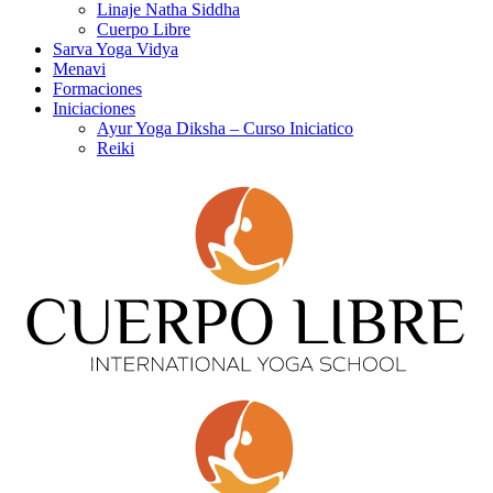
Linaje Natha Siddha
Cuerpo Libre
Sarva Yoga Vidya
Menavi
Formaciones
Iniciaciones
Ayur Yoga Diksha – Curso Iniciatico
Reiki