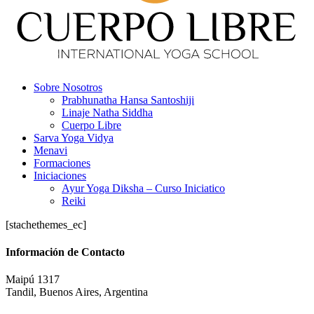
Sobre Nosotros
Prabhunatha Hansa Santoshiji
Linaje Natha Siddha
Cuerpo Libre
Sarva Yoga Vidya
Menavi
Formaciones
Iniciaciones
Ayur Yoga Diksha – Curso Iniciatico
Reiki
[stachethemes_ec]
Información de Contacto
Maipú 1317
Tandil, Buenos Aires, Argentina